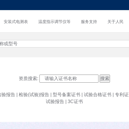
安装式电测表
温度指示调节仪等
服务支持
关于人民
资质搜索:
检验报告
|
检验(试验)报告
|
型号备案证书
|
试验合格证书
|
专利证
试验报告
|
3C证书