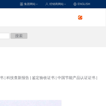
集团网站
经销商网站
ENGLISH
搜索
书
|
科技查新报告
|
鉴定验收证书
|
中国节能产品认证证书
|