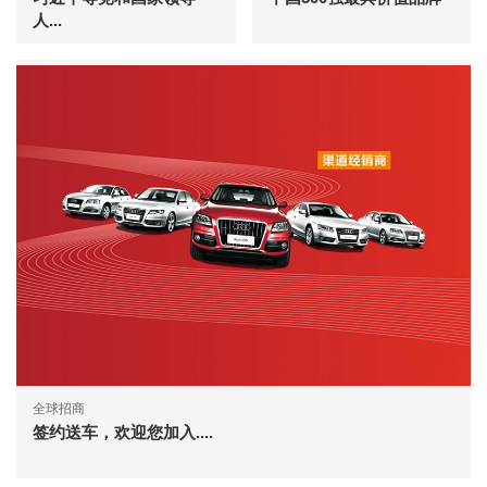
人...
全球招商
签约送车，欢迎您加入....