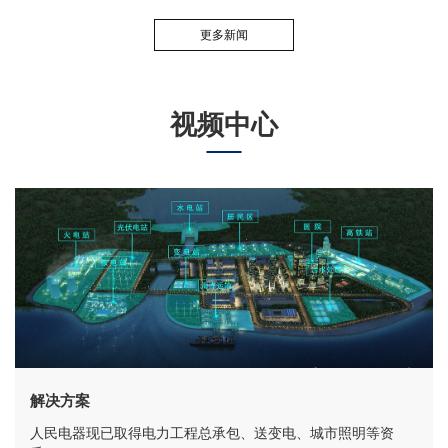
更多新闻
视频中心
解决方案
人民电器现已取得电力工程总承包、送变电、城市照明等资